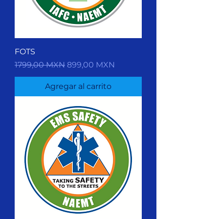
FOTS
Precio
Precio de oferta
1799,00 MXN
899,00 MXN
Agregar al carrito