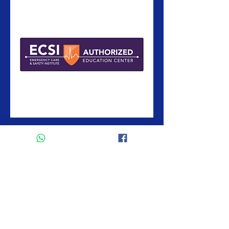
ECSI
Participa y gana un curso
gratis