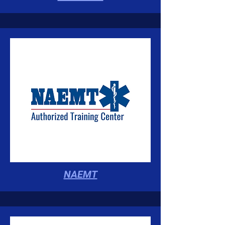
NAEMT