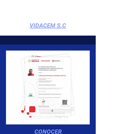
VIDACEM S.C
CONOCER