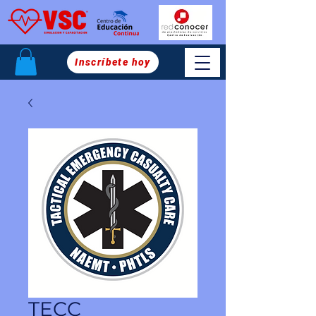
Inscríbete hoy
TECC