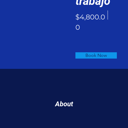
trabajo
$4,800.0
0
Book Now
About