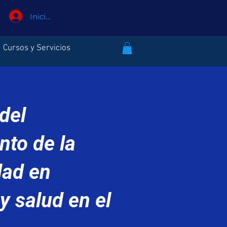
Iniciar sesión
Cursos y Servicios
 del
nto de la
dad en
y salud en el