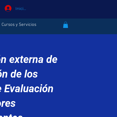
Iniciar sesión
Cursos y Servicios
ón externa de
ón de los
e Evaluación
ores