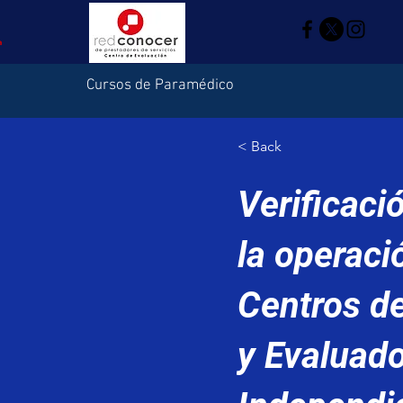
Cursos de Paramédico
< Back
Verificaci
la operaci
Centros d
y Evaluad