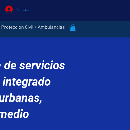
Iniciar sesión
Protección Civil / Ambulancias
 de servicios
 integrado
urbanas,
rmedio