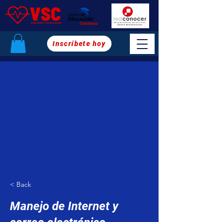
Inscríbete hoy
< Back
Manejo de Internet y