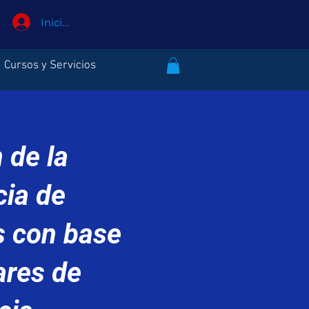
Iniciar sesión
Cursos y Servicios
 de la
ia de
s con base
ares de