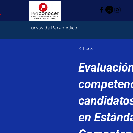
Cursos de Paramédico
< Back
Evaluación
competenc
candidato
en Estánd