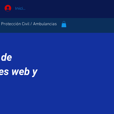
Iniciar sesión
Protección Civil / Ambulancias
 de
es web y