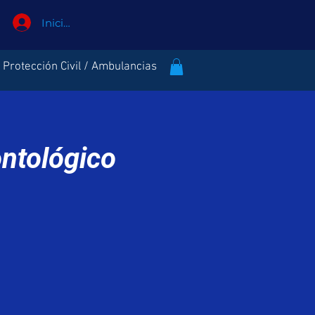
Iniciar sesión
Protección Civil / Ambulancias
ntológico