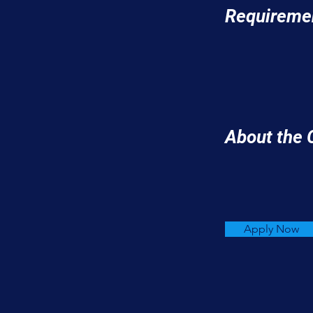
Requireme
About the
Apply Now