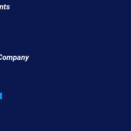
nts
 Company