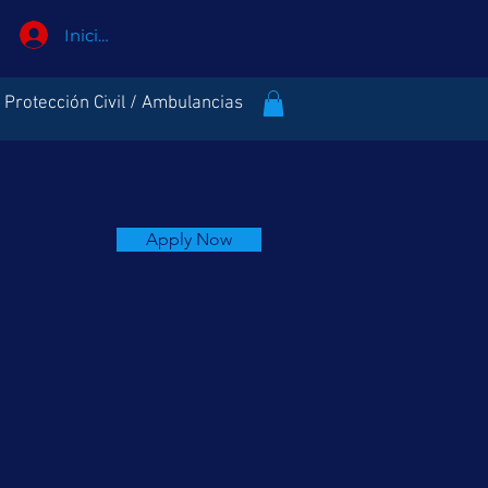
Iniciar sesión
Protección Civil / Ambulancias
Apply Now