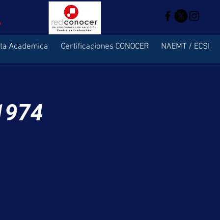
rta Academica
Certificaciones CONOCER
NAEMT / ECSI
1974